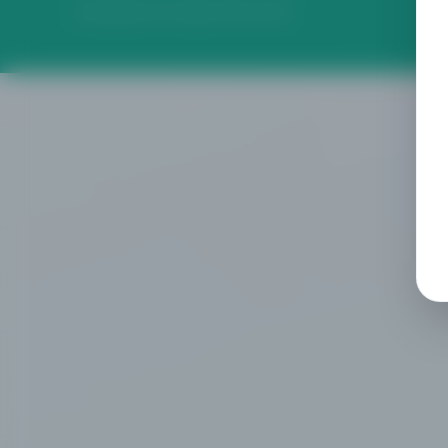
Comprobante con validez oficial vía QR