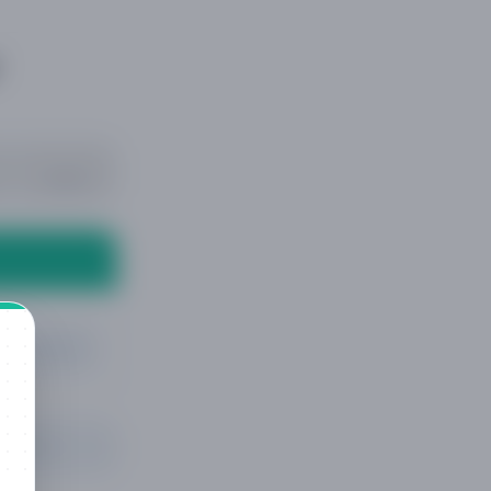
CUENTA
BUSCAR
TINUAR